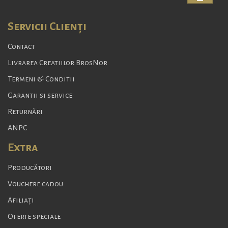
Servicii Clienţi
Contact
Livrarea Creatiilor BrosNor
Termeni & Conditii
Garantii si service
Returnări
ANPC
Extra
Producători
Vouchere cadou
Afiliaţi
Oferte speciale